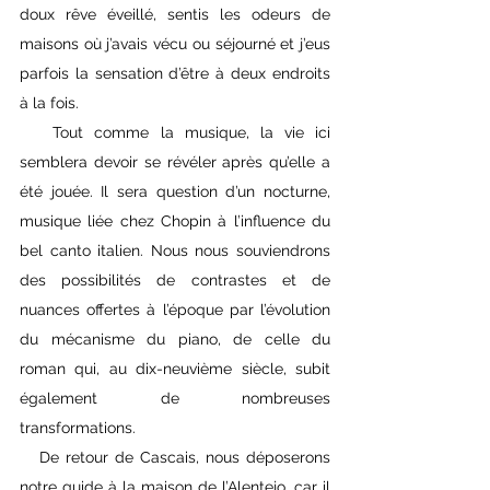
doux rêve éveillé, sentis les odeurs de 
maisons où j’avais vécu ou séjourné et j’eus 
parfois la sensation d’être à deux endroits 
à la fois.
   Tout comme la musique, la vie ici 
semblera devoir se révéler après qu’elle a 
été jouée. Il sera question d’un nocturne, 
musique liée chez Chopin à l’influence du 
bel canto italien. Nous nous souviendrons 
des possibilités de contrastes et de 
nuances offertes à l’époque par l’évolution 
du mécanisme du piano, de celle du 
roman qui, au dix-neuvième siècle, subit 
également de nombreuses 
transformations.
   De retour de Cascais, nous déposerons 
notre guide à la maison de l’Alentejo, car il 