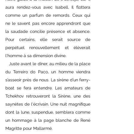
aura rendez-vous avec Isabell. Il flottera 
comme un parfum de remords. Ceux qui 
ne le savent pas encore apprendront que 
la saudade concilie présence et absence. 
Pour certains, elle serait source de 
perpétuel renouvellement et élèverait 
l'homme à sa dimension divine.
   Juste avant le dîner, au milieu de la place 
du Terreiro do Paco, un homme viendra 
s’asseoir près de nous. La sirène d’un ferry-
boat se fera entendre. Les amateurs de 
Tchekhov retrouveront la Sirène, une des 
saynètes de l'écrivain. Une nuit magnifique 
dont la lune, suspendue, semblera comme 
un hommage à la page blanche de René 
Magritte pour Mallarmé.