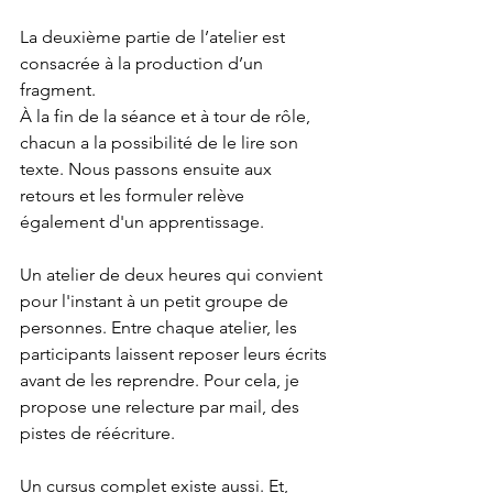
La deuxième partie de l’atelier est 
consacrée à la production d’un 
fragment.
À la fin de la séance et à tour de rôle, 
chacun a la possibilité de le lire son 
texte. Nous passons ensuite aux 
retours et les formuler relève 
également d'un apprentissage.
Un atelier de deux heures qui convient 
pour l'instant à un petit groupe de 
personnes. Entre chaque atelier, les 
participants laissent reposer leurs écrits 
avant de les reprendre. Pour cela, je 
propose une relecture par mail, des 
pistes de réécriture.
Un cursus complet existe aussi. Et, 