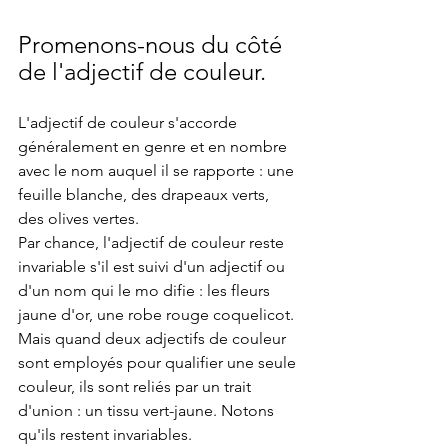
Promenons-nous du côté 
de l'adjectif de couleur.
L'adjectif de couleur s'accorde 
généralement en genre et en nombre 
avec le nom auquel il se rapporte : une 
feuille blanche, des drapeaux verts, 
des olives vertes.
Par chance, l'adjectif de couleur reste 
invariable s'il est suivi d'un adjectif ou 
d'un nom qui le mo difie : les fleurs 
jaune d'or, une robe rouge coquelicot. 
Mais quand deux adjectifs de couleur 
sont employés pour qualifier une seule 
couleur, ils sont reliés par un trait 
d'union : un tissu vert-jaune. Notons 
qu'ils restent invariables.